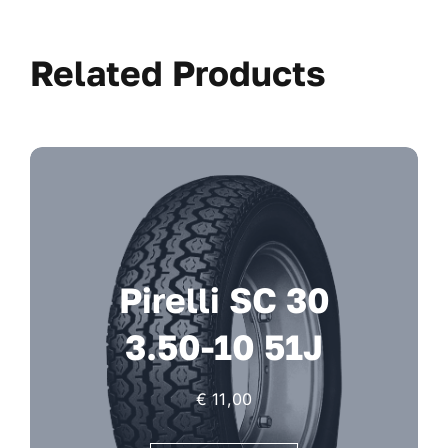
Related Products
Pirelli SC 30
3.50-10 51J
€
11,00