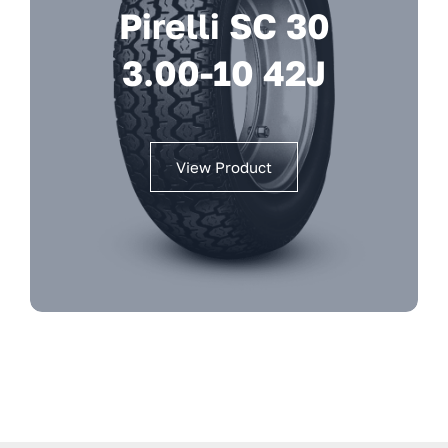
Pirelli SC 30
3.00-10 42J
View Product