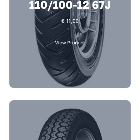
110/100-12 67J
€
11,00
View Product