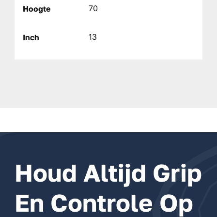
70
Hoogte
13
Inch
Houd Altijd Grip
En Controle Op