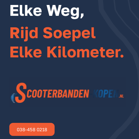
Elke Weg,
Rijd Soepel
Elke Kilometer.
038-458 0218