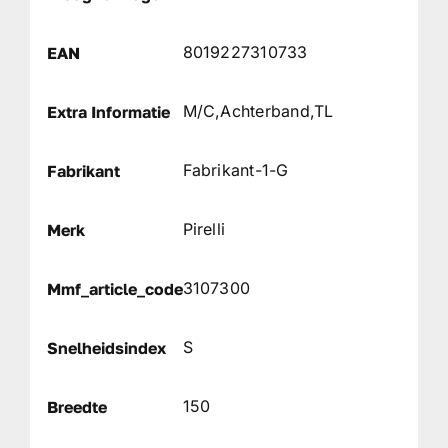
8019227310733
EAN
M/C,Achterband,TL
Extra Informatie
Fabrikant-1-G
Fabrikant
Pirelli
Merk
3107300
Mmf_article_code
S
Snelheidsindex
150
Breedte