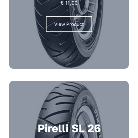
€
11,00
View Product
Pirelli SL 26