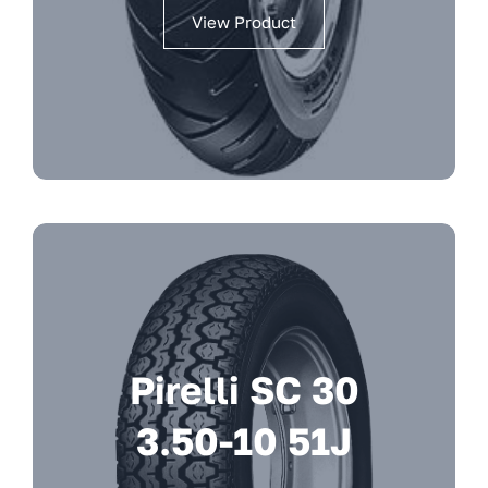
View Product
Pirelli SC 30
3.50-10 51J