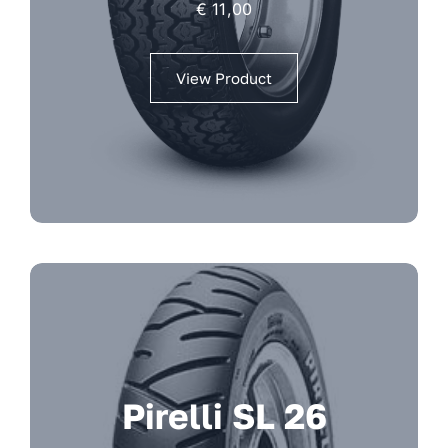
€
11,00
View Product
Pirelli SL 26