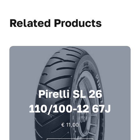
Related Products
Pirelli SL 26
110/100-12 67J
€
11,00