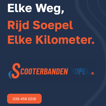
Elke Weg,
Rijd Soepel
Elke Kilometer.
038-458 0218