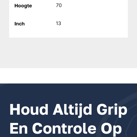
70
Hoogte
13
Inch
Houd Altijd Grip
En Controle Op