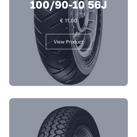
100/90-10 56J
€
11,00
View Product