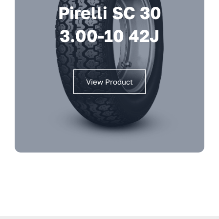
Pirelli SC 30
3.00-10 42J
View Product