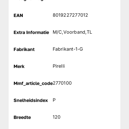
8019227277012
EAN
M/C,Voorband,TL
Extra Informatie
Fabrikant-1-G
Fabrikant
Pirelli
Merk
2770100
Mmf_article_code
P
Snelheidsindex
120
Breedte