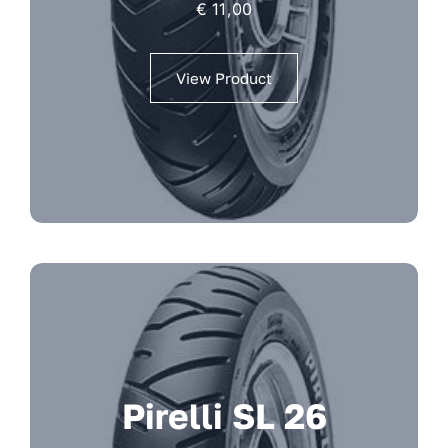
€
11,00
View Product
Pirelli SL 26