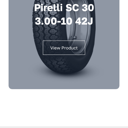
Pirelli SC 30
3.00-10 42J
View Product