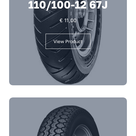
110/100-12 67J
€
11,00
View Product