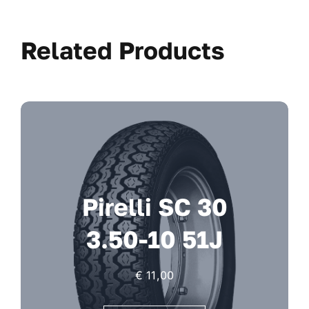
Related Products
Pirelli SC 30
3.50-10 51J
€
11,00