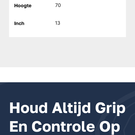
70
Hoogte
13
Inch
Houd Altijd Grip
En Controle Op