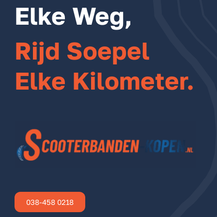
Elke Weg,
Rijd Soepel
Elke Kilometer.
038-458 0218