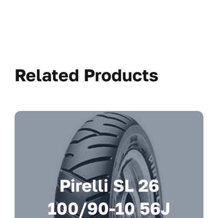
Related Products
Pirelli SL 26
100/90-10 56J