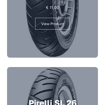
€
11,00
View Product
Pirelli SL 26