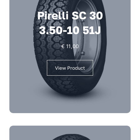
Pirelli SC 30
3.50-10 51J
€
11,00
View Product