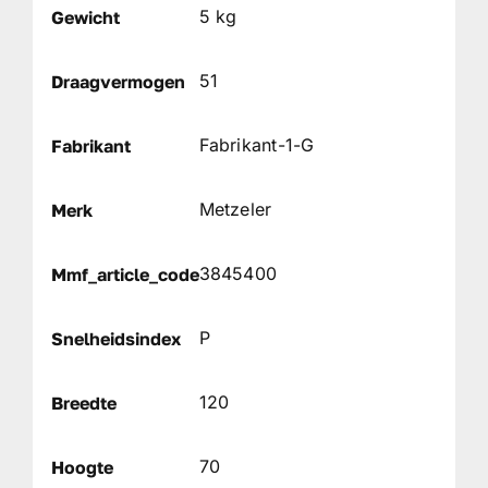
5 kg
Gewicht
51
Draagvermogen
Fabrikant-1-G
Fabrikant
Metzeler
Merk
3845400
Mmf_article_code
P
Snelheidsindex
120
Breedte
70
Hoogte