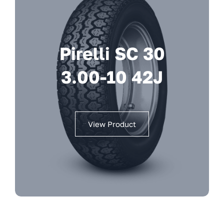
Pirelli SC 30
3.00-10 42J
View Product