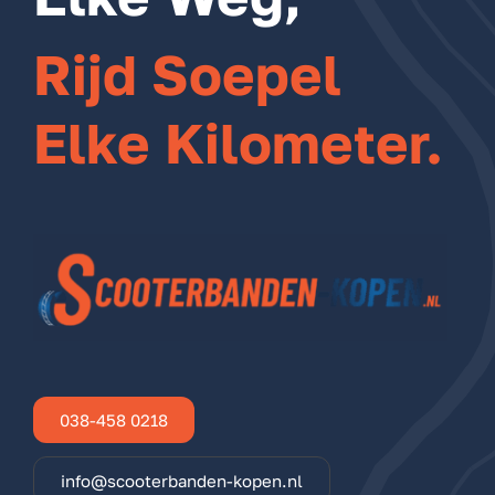
Rijd Soepel
Elke Kilometer.
038-458 0218
info@scooterbanden-kopen.nl