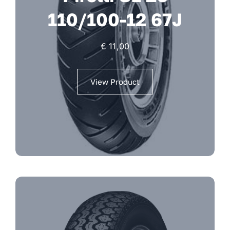
110/100-12 67J
€
11,00
View Product