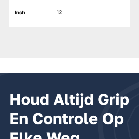
12
Inch
Houd Altijd Grip
En Controle Op
Elke Weg,