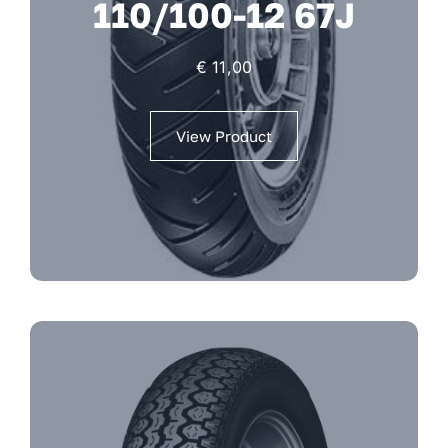
110/100-12 67J
€
11,00
View Product