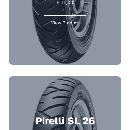
€
11,00
View Product
Pirelli SL 26