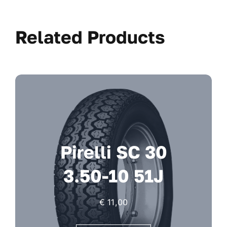
Related Products
Pirelli SC 30
3.50-10 51J
€
11,00