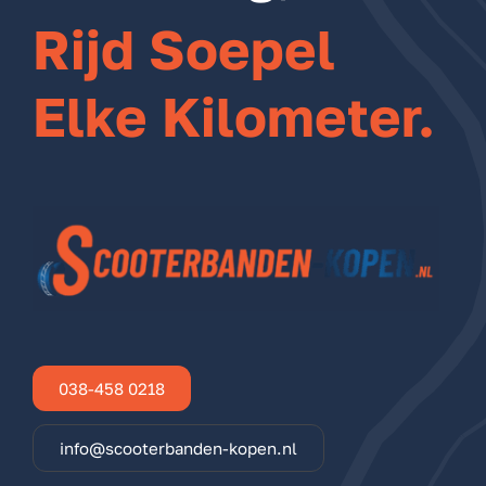
Rijd Soepel
Elke Kilometer.
038-458 0218
info@scooterbanden-kopen.nl