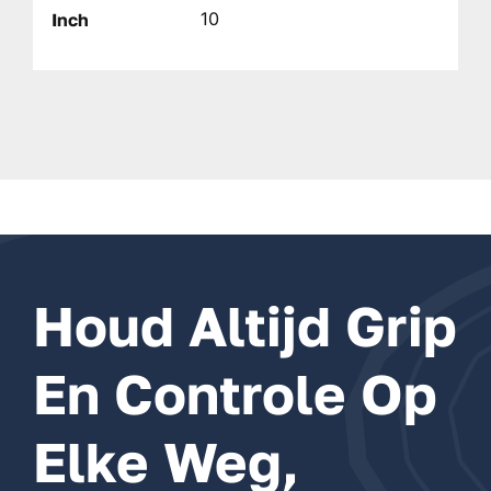
10
Inch
Houd Altijd Grip
En Controle Op
Elke Weg,