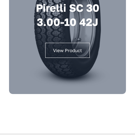
Pirelli SC 30
3.00-10 42J
View Product