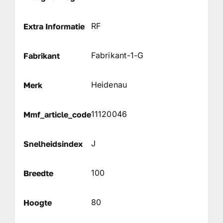
RF
Extra Informatie
Fabrikant-1-G
Fabrikant
Heidenau
Merk
11120046
Mmf_article_code
J
Snelheidsindex
100
Breedte
80
Hoogte