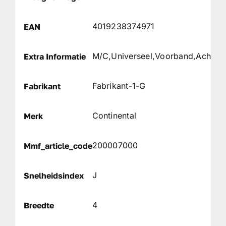
4019238374971
EAN
M/C,Universeel,Voorband,Achter
Extra Informatie
Fabrikant-1-G
Fabrikant
Continental
Merk
200007000
Mmf_article_code
J
Snelheidsindex
4
Breedte