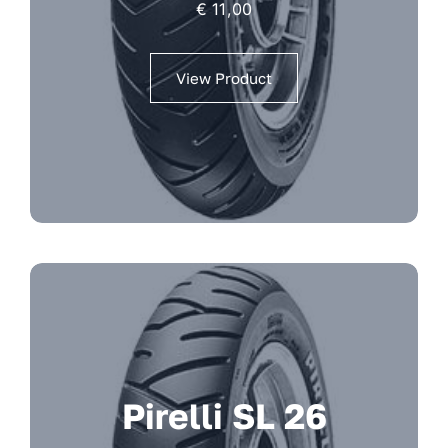
€
11,00
View Product
Pirelli SL 26