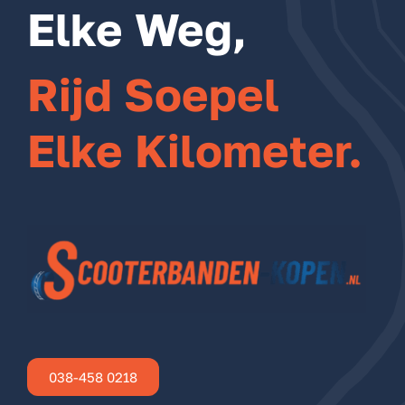
Elke Weg,
Rijd Soepel
Elke Kilometer.
038-458 0218