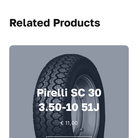
Related Products
Pirelli SC 30
3.50-10 51J
€
11,00