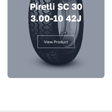
Pirelli SC 30
3.00-10 42J
View Product