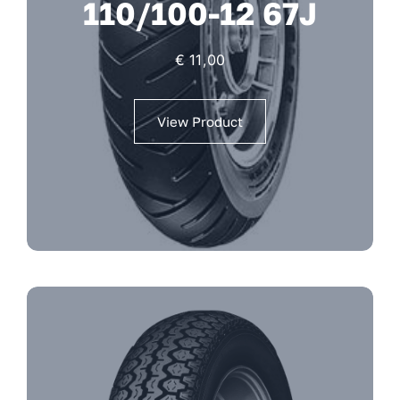
110/100-12 67J
€
11,00
View Product