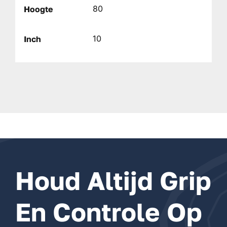
80
Hoogte
10
Inch
Houd Altijd Grip
En Controle Op