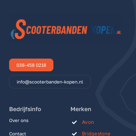
038-458 0218
info@scooterbanden-kopen.nl
Bedrijfsinfo
Merken
Over ons
Avon
Bridgestone
Contact