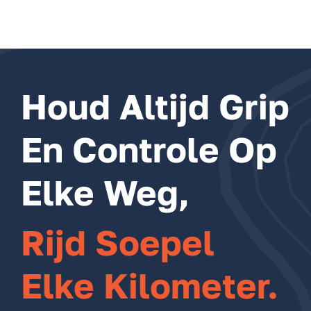
Houd Altijd Grip
En Controle Op
Elke Weg,
Rijd Soepel
Elke Kilometer.