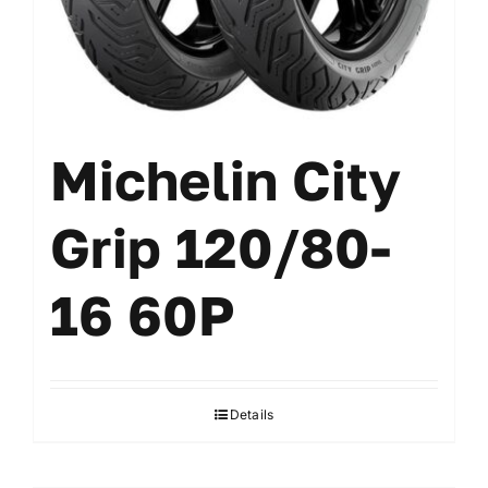
Michelin City
Grip 120/80-
16 60P
Details