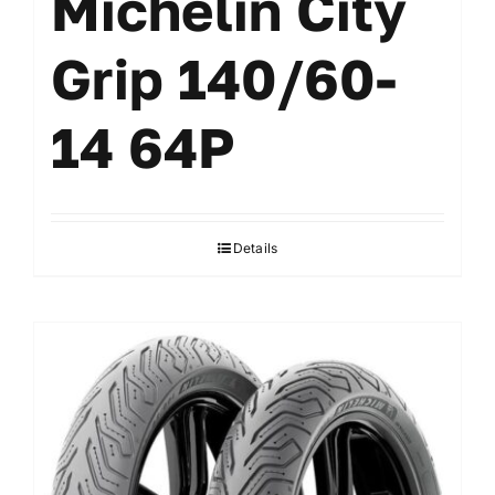
Michelin City
Grip 140/60-
14 64P
Details