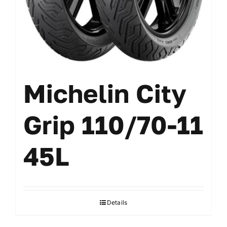
Michelin City
Grip 110/70-11
45L
Details