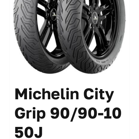
Michelin City
Grip 90/90-10
50J