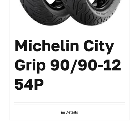
Michelin City
Grip 90/90-12
54P
Details