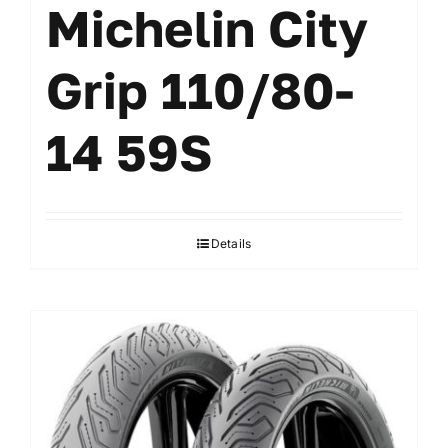
Michelin City
Grip 110/80-
14 59S
Details