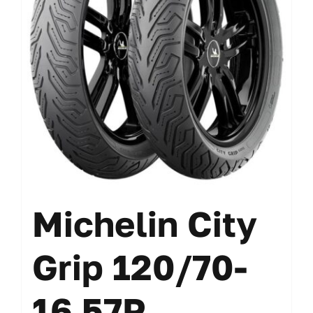
Michelin City
Grip 120/70-
16 57P